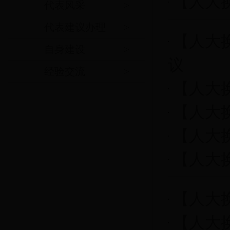
【人大
代表风采
>
代表建议办理
>
【人大
自身建设
>
议
经验交流
>
【人大
【人大
【人大
【人大
【人大
【人大