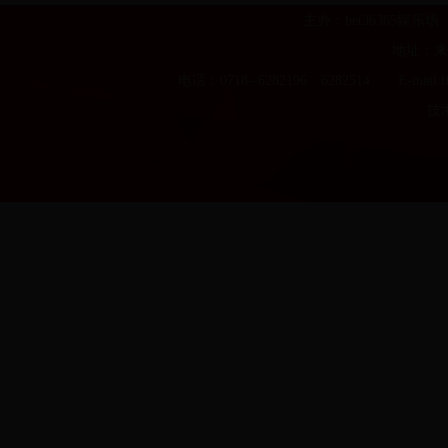
主办：bet36365娱
地址：来
电话：0718--6282196 6282514 E-m
技