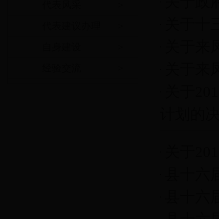
关于政
代表风采
>
关于十
代表建议办理
>
关于来
自身建设
>
关于来
经验交流
>
关于20
计划的
关于20
县十六
县十六