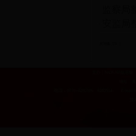
监察局
安监局
共56条 1/3
首页
上
主办：bet36365娱
地址：来
电话：0718--6282196 6282514 E-m
技